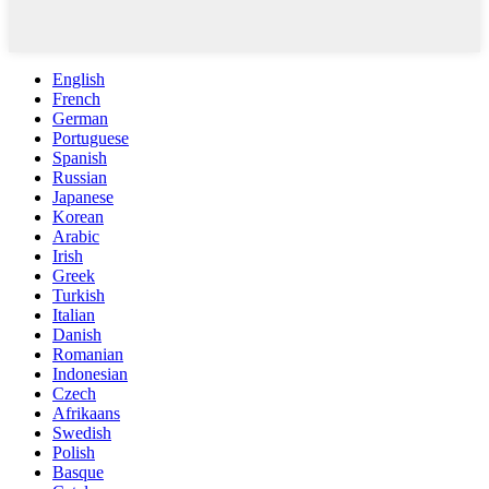
English
French
German
Portuguese
Spanish
Russian
Japanese
Korean
Arabic
Irish
Greek
Turkish
Italian
Danish
Romanian
Indonesian
Czech
Afrikaans
Swedish
Polish
Basque