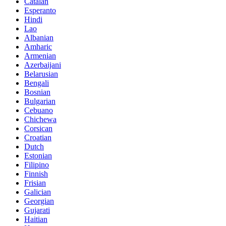
Catalan
Esperanto
Hindi
Lao
Albanian
Amharic
Armenian
Azerbaijani
Belarusian
Bengali
Bosnian
Bulgarian
Cebuano
Chichewa
Corsican
Croatian
Dutch
Estonian
Filipino
Finnish
Frisian
Galician
Georgian
Gujarati
Haitian