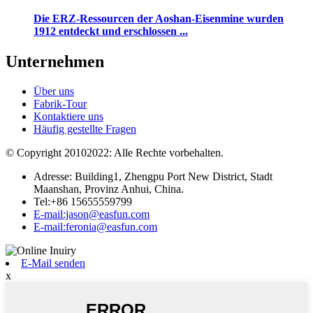
Die ERZ-Ressourcen der Aoshan-Eisenmine wurden
1912 entdeckt und erschlossen ...
Unternehmen
Über uns
Fabrik-Tour
Kontaktiere uns
Häufig gestellte Fragen
© Copyright 20102022: Alle Rechte vorbehalten.
Adresse: Building1, Zhengpu Port New District, Stadt
Maanshan, Provinz Anhui, China.
Tel:+86 15655559799
E-mail:jason@easfun.com
E-mail:feronia@easfun.com
E-Mail senden
x