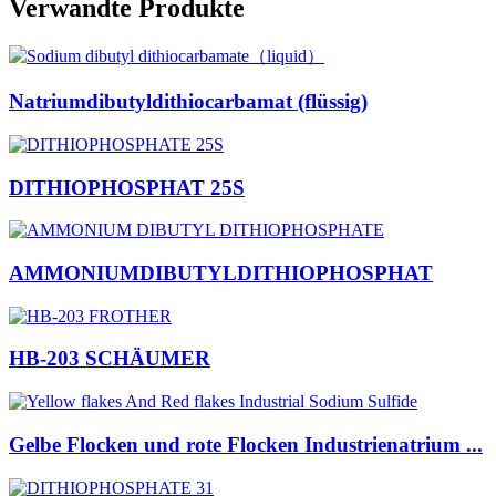
Verwandte Produkte
Natriumdibutyldithiocarbamat (flüssig)
DITHIOPHOSPHAT 25S
AMMONIUMDIBUTYLDITHIOPHOSPHAT
HB-203 SCHÄUMER
Gelbe Flocken und rote Flocken Industrienatrium ...