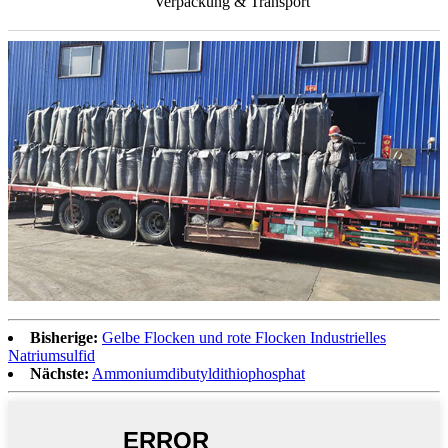
Verpackung & Transport
Bisherige:
Gelbe Flocken und rote Flocken Industrielles
Natriumsulfid
Nächste:
Ammoniumdibutyldithiophosphat