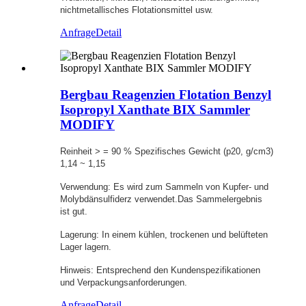
nichtmetallisches Flotationsmittel usw.
Anfrage
Detail
Bergbau Reagenzien Flotation Benzyl
Isopropyl Xanthate BIX Sammler
MODIFY
Reinheit > = 90 % Spezifisches Gewicht (p20, g/cm3)
1,14 ~ 1,15
Verwendung: Es wird zum Sammeln von Kupfer- und
Molybdänsulfiderz verwendet.Das Sammelergebnis
ist gut.
Lagerung: In einem kühlen, trockenen und belüfteten
Lager lagern.
Hinweis: Entsprechend den Kundenspezifikationen
und Verpackungsanforderungen.
Anfrage
Detail