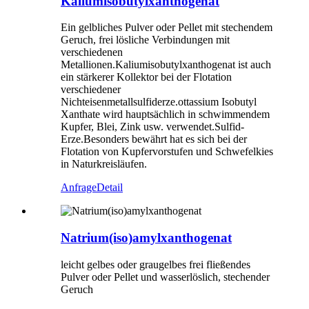
Kaliumisobutylxanthogenat
Ein gelbliches Pulver oder Pellet mit stechendem
Geruch, frei lösliche Verbindungen mit
verschiedenen
Metallionen.Kaliumisobutylxanthogenat ist auch
ein stärkerer Kollektor bei der Flotation
verschiedener
Nichteisenmetallsulfiderze.ottassium Isobutyl
Xanthate wird hauptsächlich in schwimmendem
Kupfer, Blei, Zink usw. verwendet.Sulfid-
Erze.Besonders bewährt hat es sich bei der
Flotation von Kupfervorstufen und Schwefelkies
in Naturkreisläufen.
Anfrage
Detail
Natrium(iso)amylxanthogenat
leicht gelbes oder graugelbes frei fließendes
Pulver oder Pellet und wasserlöslich, stechender
Geruch