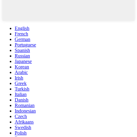
English
French
German
Portuguese
Spanish
Russian
Japanese
Korean
Arabic
Irish
Greek
Turkish
Italian
Danish
Romanian
Indonesian
Czech
Afrikaans
Swedish
Polish