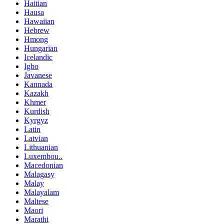
Haitian
Hausa
Hawaiian
Hebrew
Hmong
Hungarian
Icelandic
Igbo
Javanese
Kannada
Kazakh
Khmer
Kurdish
Kyrgyz
Latin
Latvian
Lithuanian
Luxembou..
Macedonian
Malagasy
Malay
Malayalam
Maltese
Maori
Marathi