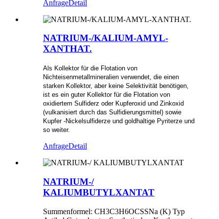
Anfrage
Detail
NATRIUM-/KALIUM-AMYL-
XANTHAT.
Als Kollektor für die Flotation von
Nichteisenmetallmineralien verwendet, die einen
starken Kollektor, aber keine Selektivität benötigen,
ist es ein guter Kollektor für die Flotation von
oxidiertem Sulfiderz oder Kupferoxid und Zinkoxid
(vulkanisiert durch das Sulfidierungsmittel) sowie
Kupfer -Nickelsulfiderze und goldhaltige Pyriterze und
so weiter.
Anfrage
Detail
NATRIUM-/
KALIUMBUTYLXANTAT
Summenformel: CH3C3H6OCSSNa (K) Typ