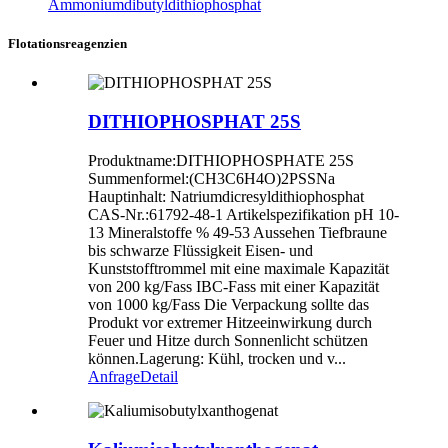
Ammoniumdibutyldithiophosphat
Flotationsreagenzien
DITHIOPHOSPHAT 25S
Produktname:DITHIOPHOSPHATE 25S
Summenformel:(CH3C6H4O)2PSSNa
Hauptinhalt: Natriumdicresyldithiophosphat
CAS-Nr.:61792-48-1 Artikelspezifikation pH 10-
13 Mineralstoffe % 49-53 Aussehen Tiefbraune
bis schwarze Flüssigkeit Eisen- und
Kunststofftrommel mit eine maximale Kapazität
von 200 kg/Fass IBC-Fass mit einer Kapazität
von 1000 kg/Fass Die Verpackung sollte das
Produkt vor extremer Hitzeeinwirkung durch
Feuer und Hitze durch Sonnenlicht schützen
können.Lagerung: Kühl, trocken und v...
Anfrage
Detail