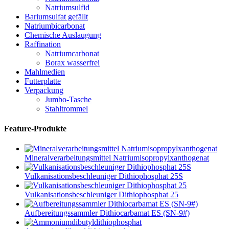
Natriumsulfid
Bariumsulfat gefällt
Natriumbicarbonat
Chemische Auslaugung
Raffination
Natriumcarbonat
Borax wasserfrei
Mahlmedien
Futterplatte
Verpackung
Jumbo-Tasche
Stahltrommel
Feature-Produkte
Mineralverarbeitungsmittel Natriumisopropylxanthogenat
Vulkanisationsbeschleuniger Dithiophosphat 25S
Vulkanisationsbeschleuniger Dithiophosphat 25
Aufbereitungssammler Dithiocarbamat ES (SN-9#)