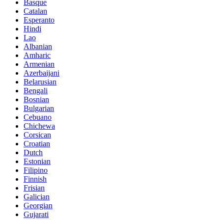
Basque
Catalan
Esperanto
Hindi
Lao
Albanian
Amharic
Armenian
Azerbaijani
Belarusian
Bengali
Bosnian
Bulgarian
Cebuano
Chichewa
Corsican
Croatian
Dutch
Estonian
Filipino
Finnish
Frisian
Galician
Georgian
Gujarati