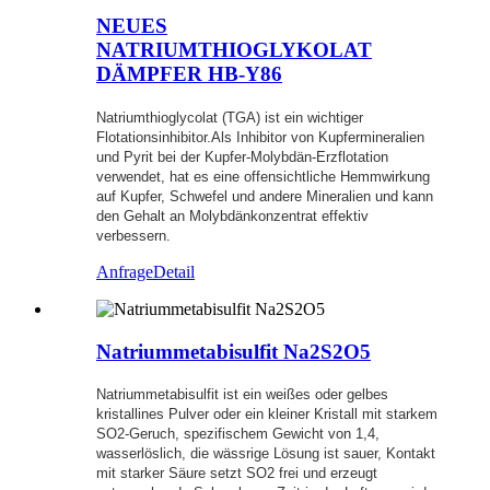
NEUES
NATRIUMTHIOGLYKOLAT
DÄMPFER HB-Y86
Natriumthioglycolat (TGA) ist ein wichtiger
Flotationsinhibitor.Als Inhibitor von Kupfermineralien
und Pyrit bei der Kupfer-Molybdän-Erzflotation
verwendet, hat es eine offensichtliche Hemmwirkung
auf Kupfer, Schwefel und andere Mineralien und kann
den Gehalt an Molybdänkonzentrat effektiv
verbessern.
Anfrage
Detail
Natriummetabisulfit Na2S2O5
Natriummetabisulfit ist ein weißes oder gelbes
kristallines Pulver oder ein kleiner Kristall mit starkem
SO2-Geruch, spezifischem Gewicht von 1,4,
wasserlöslich, die wässrige Lösung ist sauer, Kontakt
mit starker Säure setzt SO2 frei und erzeugt