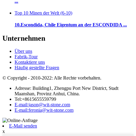
...
Top 10 Minen der Welt (6-10)
10.Escondida, Chile Eigentum an der ESCONDIDA ...
Unternehmen
Über uns
Fabrik-Tour
Kontaktiere uns
Häufig gestellte Fragen
© Copyright - 2010-2022: Alle Rechte vorbehalten.
Adresse: Building1, Zhengpu Port New District, Stadt
Maanshan, Provinz Anhui, China.
Tel:+8615655559799
E-mail:jason@wit-stone.com
E-mail:feronia@wit-stone.com
E-Mail senden
x