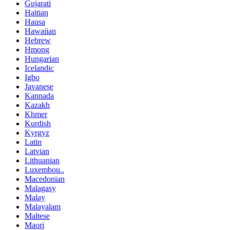
Gujarati
Haitian
Hausa
Hawaiian
Hebrew
Hmong
Hungarian
Icelandic
Igbo
Javanese
Kannada
Kazakh
Khmer
Kurdish
Kyrgyz
Latin
Latvian
Lithuanian
Luxembou..
Macedonian
Malagasy
Malay
Malayalam
Maltese
Maori