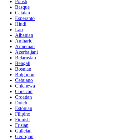
Polish
Basque
Catalan
Esperanto
Hindi
Lao
Albanian
Amharic
Armenian
Azerbaijani
Belarusian
Bengali
Bosnian
Bulgarian
Cebuano
Chichewa
Corsican
Croatian
Dutch
Estonian
Filipino
Finnish
Frisian
Galician
Georgian