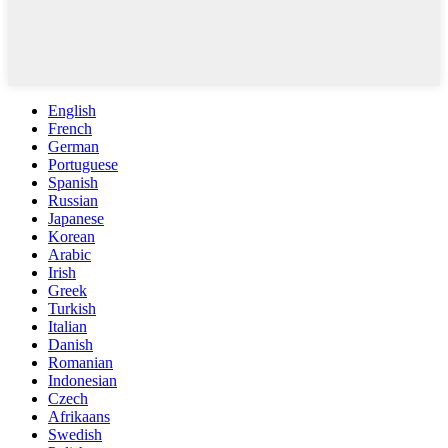
English
French
German
Portuguese
Spanish
Russian
Japanese
Korean
Arabic
Irish
Greek
Turkish
Italian
Danish
Romanian
Indonesian
Czech
Afrikaans
Swedish