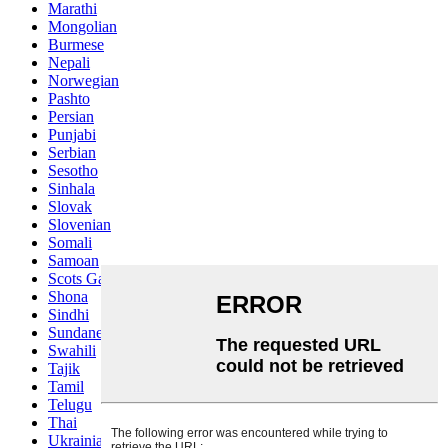
Marathi
Mongolian
Burmese
Nepali
Norwegian
Pashto
Persian
Punjabi
Serbian
Sesotho
Sinhala
Slovak
Slovenian
Somali
Samoan
Scots Gaelic
Shona
Sindhi
Sundanese
Swahili
Tajik
Tamil
Telugu
Thai
Ukrainian